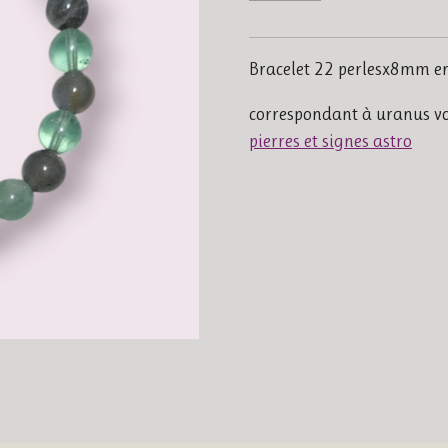
Bracelet 22 perlesx8mm e
correspondant à uranus vo
pierres et signes astro