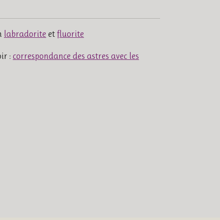
n
labradorite
et
fluorite
ir :
correspondance des astres avec les