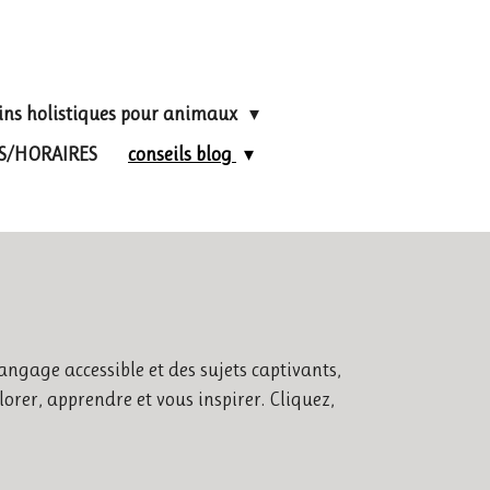
ins holistiques pour animaux
FS/HORAIRES
conseils blog
angage accessible et des sujets captivants,
orer, apprendre et vous inspirer. Cliquez,