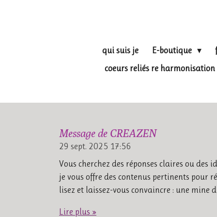
Passer
au
contenu
principal
qui suis je
E-boutique
coeurs reliés re harmonisati
Message de CREAZEN
29 sept. 2025
17:56
Vous cherchez des réponses claires ou des id
je vous offre des contenus pertinents pour r
lisez et laissez-vous convaincre : une mine 
Lire plus »