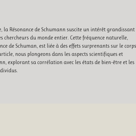
tre, la Résonance de Schumann suscite un intérêt grandissant
s chercheurs du monde entier. Cette fréquence naturelle,
e de Schuman, est liée à des effets surprenants sur le corp
rticle, nous plongeons dans les aspects scientifiques et
 explorant sa corrélation avec les états de bien-être et les
ndividus.