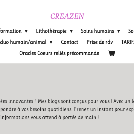
CREAZEN
formation
Lithothérapie
Soins humains
So
on duo humain/animal
Contact
Prise de rdv
TARI
Oracles Coeurs reliés précommande
ées innovantes ? Mes blogs sont conçus pour vous ! Avec un l
épondre à vos besoins quotidiens. Prenez un instant pour expl
d'informations vous attend à portée de main !