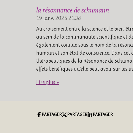
la résonnance de schumann
19 janv. 2025
21:38
Au croisement entre la science et le bien-ê
au sein de la communauté scientifique et de
également connue sous le nom de la résonanc
humain et son état de conscience. Dans cet a
thérapeutiques de la Résonance de Schumann,
effets bénéfiques qu'elle peut avoir sur les i
Lire plus »
PARTAGER
PARTAGER
PARTAGER