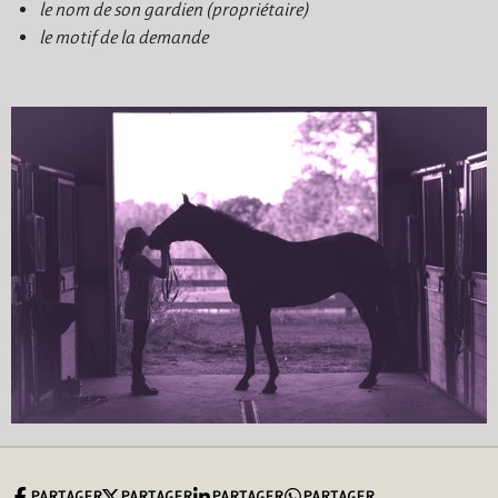
le nom de son gardien (propriétaire)
le motif de la demande
PARTAGER
PARTAGER
PARTAGER
PARTAGER