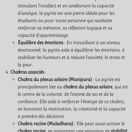
stimulant l’intellect et en améliorant la capacité
d’analyse, la pyrite est une pierre idéale pour les
étudiants ou pour toute personne qui souhaite
renforcer sa mémoire, sa réflexion logique et sa
capacité d’apprentissage.
Équilibre des émotions
: En travaillant à un niveau
émotionnel, la pyrite aide à équilibrer les émotions, à
stabiliser les humeurs et à réduire l'anxiété, le stress et
la peur.
Chakras associés
:
Chakra du plexus solaire (Manipura)
: La pyrite est
principalement liée au
chakra du plexus solaire
, qui est
le centre de la volonté, de l’estime de soi et de la
confiance. Elle aide à renforcer l’énergie de ce chakra,
en boostant la motivation, la créativité et la capacité
à prendre des décisions.
Chakra racine (Muladhara)
: Elle peut aussi activer le
chakra racine
, en apportant une sensation de
stabilité