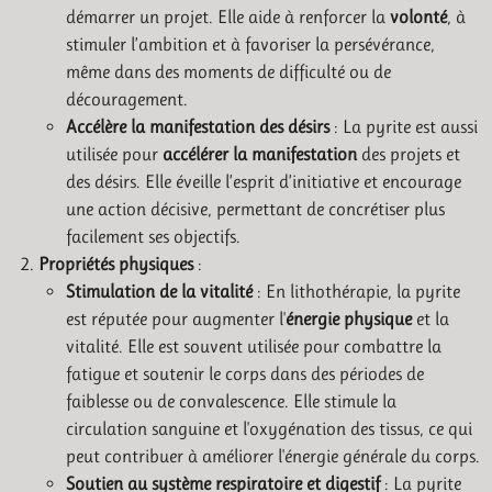
démarrer un projet. Elle aide à renforcer la
volonté
, à
stimuler l’ambition et à favoriser la persévérance,
même dans des moments de difficulté ou de
découragement.
Accélère la manifestation des désirs
: La pyrite est aussi
utilisée pour
accélérer la manifestation
des projets et
des désirs. Elle éveille l’esprit d’initiative et encourage
une action décisive, permettant de concrétiser plus
facilement ses objectifs.
Propriétés physiques
:
Stimulation de la vitalité
: En lithothérapie, la pyrite
est réputée pour augmenter l'
énergie physique
et la
vitalité. Elle est souvent utilisée pour combattre la
fatigue et soutenir le corps dans des périodes de
faiblesse ou de convalescence. Elle stimule la
circulation sanguine et l'oxygénation des tissus, ce qui
peut contribuer à améliorer l'énergie générale du corps.
Soutien au système respiratoire et digestif
: La pyrite