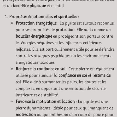
et au
bien-être physique
et mental.
Propriétés émotionnelles et spirituelles
:
Protection énergétique
: La pyrite est surtout reconnue
pour ses propriétés de
protection
. Elle agit comme un
bouclier énergétique
en protégeant son porteur contre
les énergies négatives et les influences extérieures
néfastes. Elle est particulièrement utile pour se défendre
contre les attaques psychiques ou les environnements
énergétiques toxiques.
Renforce la confiance en soi
: Cette pierre est également
utilisée pour stimuler la
confiance en soi
et l'
estime de
soi
. Elle aide à surmonter les peurs, les doutes et les
complexes, en apportant une sensation de sécurité
intérieure et de stabilité.
Favorise la motivation et l'action
: La pyrite est une
pierre dynamisante, idéale pour ceux qui manquent de
motivation
ou qui ont besoin d’un coup de pouce pour