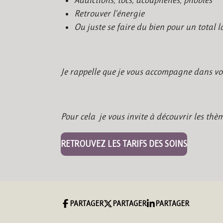
Addictions, tocs, acouphènes, phobies
Retrouver l’énergie
Ou juste se faire du bien pour un total l
Je rappelle que je vous accompagne dans vot
Pour cela je vous invite à découvrir les thèm
RETROUVEZ LES TARIFS DES SOINS
PARTAGER
PARTAGER
PARTAGER