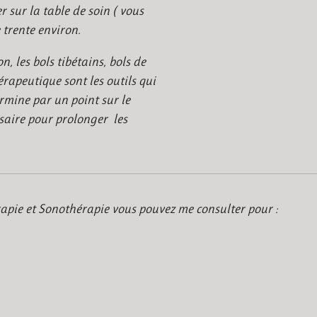
er sur la table de soin ( vous
 trente environ.
n, les bols tibétains, bols de
rapeutique sont les outils qui
rmine par un point sur le
ssaire pour prolonger les
apie et Sonothérapie vous pouvez me consulter pour :