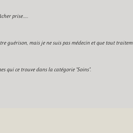
âcher prise…..
re guérison, mais je ne suis pas médecin et que tout traiteme
es qui ce trouve dans la catégorie "Soins".