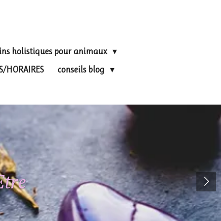
ins holistiques pour animaux
FS/HORAIRES
conseils blog
Etre