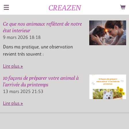
CREAZEN
Passer
au
contenu
Ce que nos animaux reflètent de notre
principal
état interieur
9 mars 2026
18:18
Dans ma pratique, une observation
revient très souvent :
Lire plus »
10 façons de préparer votre animal à
l'arrivée du printemps
13 mars 2025
21:53
Lire plus »