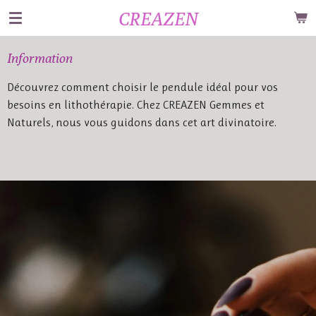
CREAZEN
Passer
au
contenu
Information
principal
Découvrez comment choisir le pendule idéal pour vos
besoins en lithothérapie. Chez CREAZEN Gemmes et
Naturels, nous vous guidons dans cet art divinatoire.