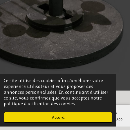
Ce site utilise des cookies afin d’améliorer votre
expérience utilisateur et vous proposer des
annonces personnalisées. En continuant d'utiliser
ce site, vous confirmez que vous acceptez notre
politique d’utilisation des cookies.
Ressentis et Réactions : Le Langage du Pendule
Accord
E-mail
Téléphone
Carte
Facebook
WhatsApp
Les ressentis avec un pendule peuvent varier