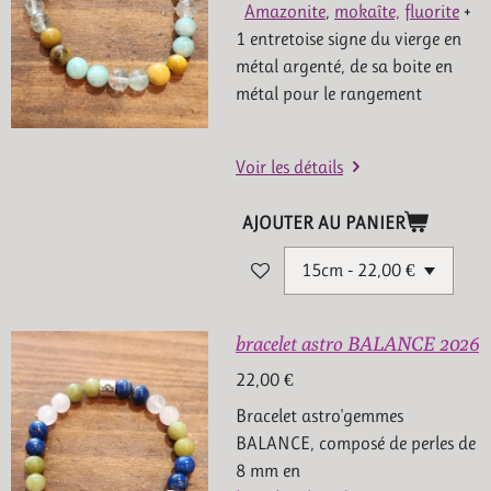
Amazonite
,
mokaîte,
fluorite
+
1 entretoise signe du vierge en
métal argenté, de sa boite en
métal pour le rangement
Voir les détails
AJOUTER AU PANIER
bracelet astro BALANCE 2026
22,00 €
Bracelet astro'gemmes
BALANCE, composé de perles de
8 mm en