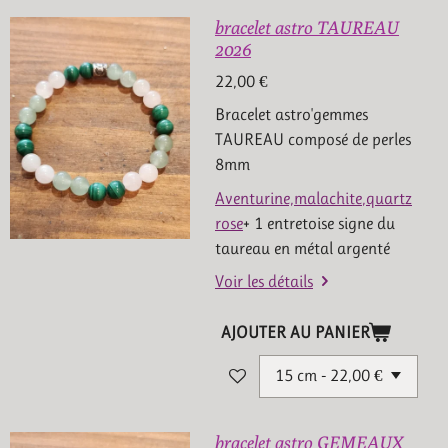
bracelet astro TAUREAU
2026
22,00 €
Bracelet astro'gemmes
TAUREAU composé de perles
8mm
Aventurine,
malachite
,quartz
rose
+ 1 entretoise signe du
taureau en métal argenté
Voir les détails
AJOUTER AU PANIER
bracelet astro GEMEAUX