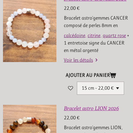
22,00 €
Bracelet astro'gemmes CANCER
composé de perles 8mm en
calcédoine,
citrine,
quartz rose
+
1 entretoise signe du CANCER
en métal argenté
Voir les détails
AJOUTER AU PANIER
Bracelet astro LION 2026
22,00 €
Bracelet astro'gemmes LION,