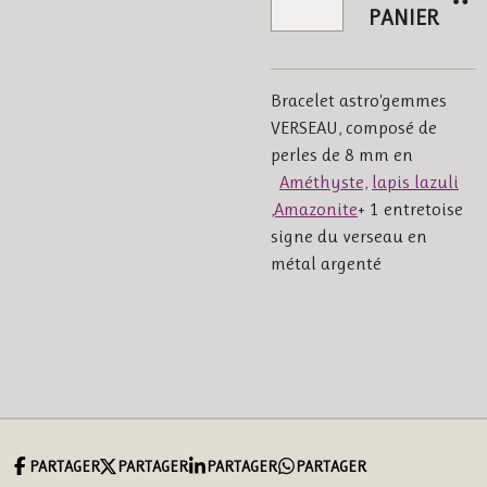
PANIER
Bracelet astro'gemmes
VERSEAU, composé de
perles de 8 mm en
Améthyste,
lapis lazuli
,Amazonite
+ 1 entretoise
signe du verseau en
métal argenté
PARTAGER
PARTAGER
PARTAGER
PARTAGER