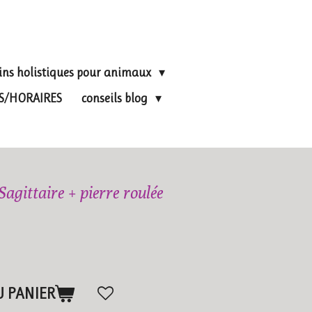
ins holistiques pour animaux
FS/HORAIRES
conseils blog
agittaire + pierre roulée
U PANIER