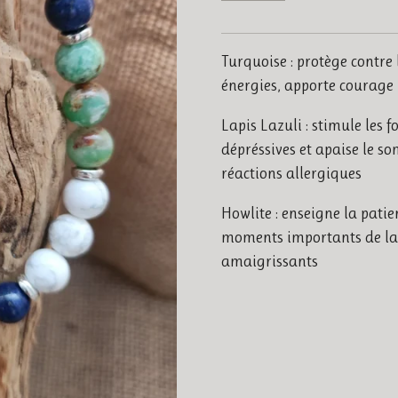
Turquoise : protège contre 
énergies, apporte courage 
Lapis Lazuli : stimule les 
dépréssives et apaise le so
réactions allergiques
Howlite : enseigne la pati
moments importants de la 
amaigrissants