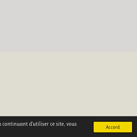
 continuant d'utiliser ce site, vous
Accord
Propulsé par
Webador