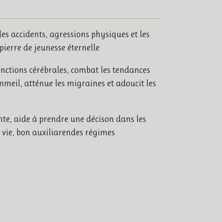
les accidents, agressions physiques et les
pierre de jeunesse éternelle
fonctions cérébrales, combat les tendances
mmeil, atténue les migraines et adoucit les
ente, aide à prendre une décison dans les
vie, bon auxiliarendes régimes