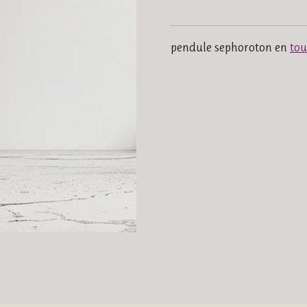
pendule sephoroton en
tou