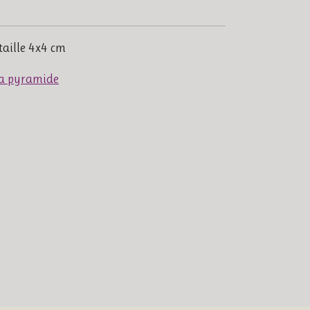
aille 4x4 cm
la pyramide