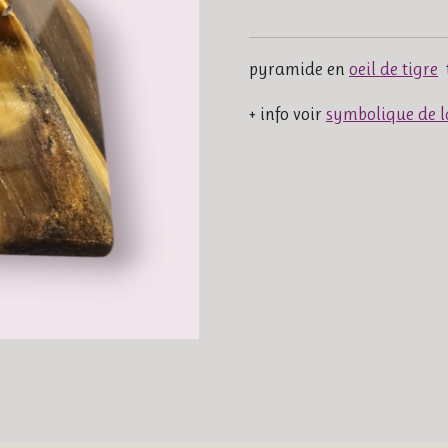
pyramide en
oeil de tigre
t
+ info voir
symbolique de 